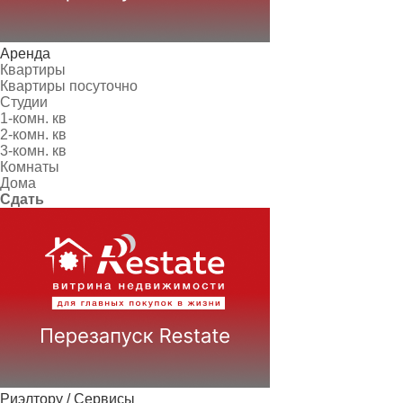
Аренда
Квартиры
Квартиры посуточно
Студии
1-комн. кв
2-комн. кв
3-комн. кв
Комнаты
Дома
Сдать
Риэлтору / Сервисы