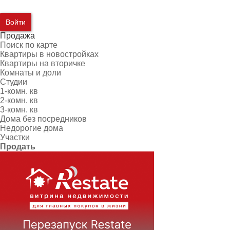
Войти
Продажа
Поиск по карте
Квартиры в новостройках
Квартиры на вторичке
Комнаты и доли
Студии
1-комн. кв
2-комн. кв
3-комн. кв
Дома без посредников
Недорогие дома
Участки
Продать