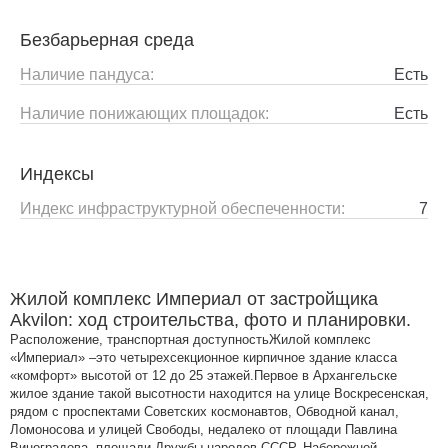
Безбарьерная среда
Наличие пандуса:
Есть
Наличие понижающих площадок:
Есть
Индексы
Индекс инфраструктурной обеспеченности:
7
Жилой комплекс Империал от застройщика
Akvilon: ход строительства, фото и планировки.
Расположение, транспортная доступностьЖилой комплекс
«Империал» –это четырехсекционное кирпичное здание класса
«комфорт» высотой от 12 до 25 этажей.Первое в Архангельске
жилое здание такой высотности находится на улице Воскресенская,
рядом с проспектами Советских космонавтов, Обводной канал,
Ломоносова и улицей Свободы, недалеко от площади Павлина
Виноградова, площади Дружбы народов СССР, Набережной