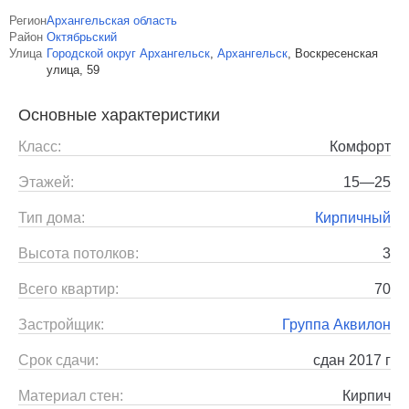
Регион
Архангельская область
Район
Октябрьский
Улица
Городской округ Архангельск
,
Архангельск
,
Воскресенская
улица, 59
Основные характеристики
Класс:
Комфорт
Этажей:
15—25
Тип дома:
Кирпичный
Высота потолков:
3
Всего квартир:
70
Застройщик:
Группа Аквилон
Срок сдачи:
сдан 2017 г
Материал стен:
Кирпич