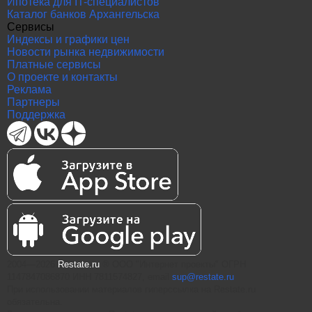
Ипотека для IT-специалистов
Каталог банков Архангельска
Сервисы
Индексы и графики цен
Новости рынка недвижимости
Платные сервисы
О проекте и контакты
Реклама
Партнеры
Поддержка
2004—2026
Restate.ru
® ООО "Интернет проекты" ОГРН
1147847086870 ИНН 7811574827, email
sup@restate.ru
При использовании материалов гиперссылка на Restate.ru
обязательна.